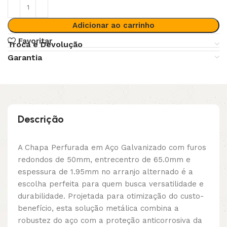
Adicionar ao carrinho
Favoritar
Troca e Devolução
Garantia
Descrição
A Chapa Perfurada em Aço Galvanizado com furos
redondos de 50mm, entrecentro de 65.0mm e
espessura de 1.95mm no arranjo alternado é a
escolha perfeita para quem busca versatilidade e
durabilidade. Projetada para otimização do custo-
benefício, esta solução metálica combina a
robustez do aço com a proteção anticorrosiva da