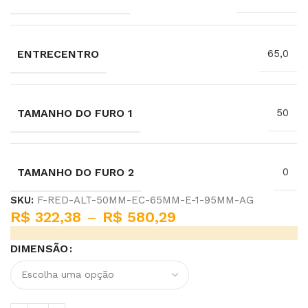
ENTRECENTRO
65,0
TAMANHO DO FURO 1
50
TAMANHO DO FURO 2
0
SKU:
F-RED-ALT-50MM-EC-65MM-E-1-95MM-AG
R$
322,38
–
R$
580,29
DIMENSÃO