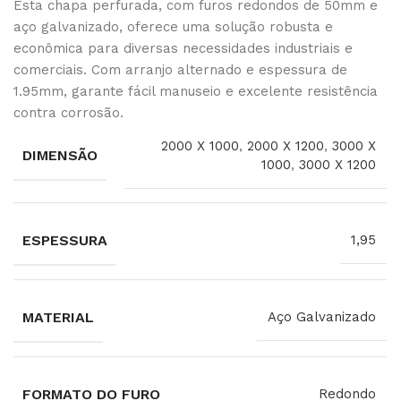
Esta chapa perfurada, com furos redondos de 50mm e
aço galvanizado, oferece uma solução robusta e
econômica para diversas necessidades industriais e
comerciais. Com arranjo alternado e espessura de
1.95mm, garante fácil manuseio e excelente resistência
contra corrosão.
2000 X 1000
,
2000 X 1200
,
3000 X
DIMENSÃO
1000
,
3000 X 1200
ESPESSURA
1,95
MATERIAL
Aço Galvanizado
FORMATO DO FURO
Redondo