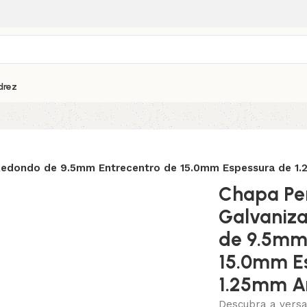
drez
Redondo de 9.5mm Entrecentro de 15.0mm Espessura de 1.2
Chapa Pe
Galvaniz
de 9.5mm 
15.0mm E
1.25mm Ar
Descubra a versa