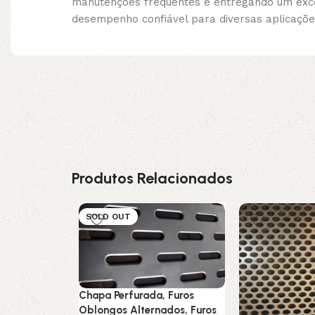
manutenções frequentes e entregando um exce
desempenho confiável para diversas aplicaçõe
Produtos Relacionados
SOLD OUT
Chapa Perfurada, Furos
Oblongos Alternados, Furos