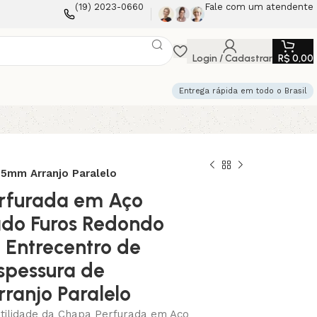
(19) 2023-0660
Fale com um atendente
Login / Cadastrar
R$
0,00
Entrega rápida em todo o Brasil
5mm Arranjo Paralelo
rfurada em Aço
ado Furos Redondo
Entrecentro de
spessura de
ranjo Paralelo
tilidade da Chapa Perfurada em Aço