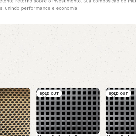
lente retorno sobre o investimento. Sua composição de m
s, unindo performance e economia.
SOLD OUT
SOLD OUT