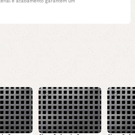
aterial e acabamento garantem um