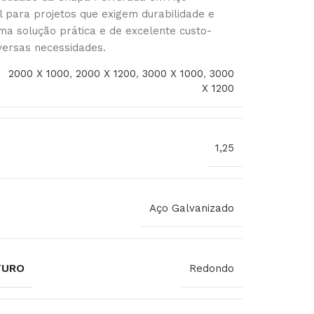
l para projetos que exigem durabilidade e
ma solução prática e de excelente custo-
versas necessidades.
2000 X 1000
,
2000 X 1200
,
3000 X 1000
,
3000
X 1200
1,25
Aço Galvanizado
FURO
Redondo