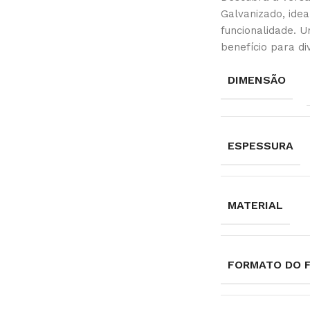
Galvanizado, idea
funcionalidade. U
benefício para di
DIMENSÃO
ESPESSURA
MATERIAL
FORMATO DO 