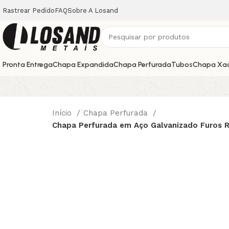
Rastrear Pedido
FAQ
Sobre A Losand
Pronta Entrega
Chapa Expandida
Chapa Perfurada
Tubos
Chapa Xa
Início
Chapa Perfurada
Chapa Perfurada em Aço Galvanizado Furos 