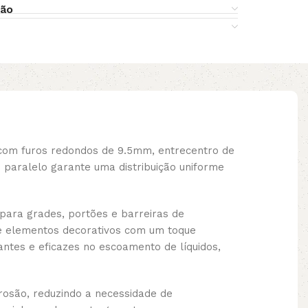
ção
com furos redondos de 9.5mm, entrecentro de
o paralelo garante uma distribuição uniforme
para grades, portões e barreiras de
s e elementos decorativos com um toque
antes e eficazes no escoamento de líquidos,
rrosão, reduzindo a necessidade de