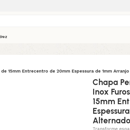
drez
 de 15mm Entrecentro de 20mm Espessura de 1mm Arranjo
Chapa Pe
Inox Furo
15mm Ent
Espessura
Alternad
Transforme espaç