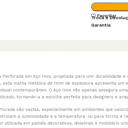
Favoritar
Troca e Devolu
Garantia
Perfurada em Aço Inox, projetada para unir durabilidade e u
esta malha metálica de 1mm de espessura apresenta um ele
ual contemporâneo. O Aço Inox não apenas assegura uma lon
cado, tornando-a a escolha perfeita para designers e arquit
rfurada são vastas, especialmente em ambientes que valoriza
ntrolam a luminosidade e a temperatura, ou para forros e re
r utilizada em painéis decorativos, divisórias e mobiliário u