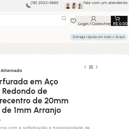
(19) 2023-0660
Fale com um atendente
Login / Cadastrar
R$
0,00
Entrega rápida em todo o Brasil
 Alternado
rfurada em Aço
s Redondo de
recentro de 20mm
 de 1mm Arranjo
o
os com a sofisticação e funcionalidade da