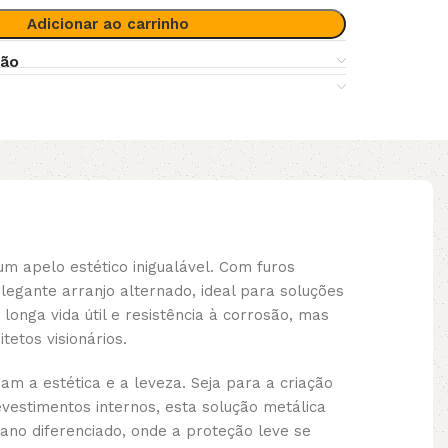
Adicionar ao carrinho
ção
m apelo estético inigualável. Com furos
gante arranjo alternado, ideal para soluções
ga vida útil e resistência à corrosão, mas
etos visionários.
m a estética e a leveza. Seja para a criação
vestimentos internos, esta solução metálica
rbano diferenciado, onde a proteção leve se