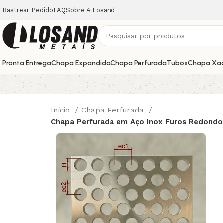
Rastrear Pedido
FAQ
Sobre A Losand
Pronta Entrega
Chapa Expandida
Chapa Perfurada
Tubos
Chapa Xa
Início
Chapa Perfurada
Chapa Perfurada em Aço Inox Furos Redondo