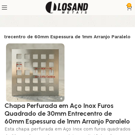
0
ntrecentro de 60mm Espessura de 1mm Arranjo Paralelo
Chapa Perfurada em Aço Inox Furos
Quadrado de 30mm Entrecentro de
60mm Espessura de 1mm Arranjo Paralelo
Esta chapa perfurada em Aço Inox com furos quadrados