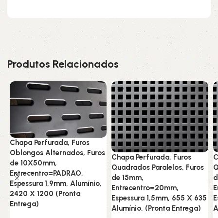
Produtos Relacionados
Chapa Perfurada, Furos
Oblongos Alternados, Furos
Chapa Perfurada, Furos
C
de 10X50mm,
Quadrados Paralelos, Furos
Q
Entrecentro=PADRAO,
de 15mm,
d
Espessura 1,9mm, Alumínio,
Entrecentro=20mm,
E
2420 X 1200 (Pronta
Espessura 1,5mm, 655 X 635
E
Entrega)
Alumínio, (Pronta Entrega)
A