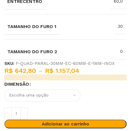
ENTRECENTRO
60,0
TAMANHO DO FURO 1
30
TAMANHO DO FURO 2
0
SKU:
F-QUAD-PARAL-30MM-EC-60MM-E-1MM-INOX
R$
642,80
–
R$
1.157,04
DIMENSÃO
Adicionar ao carrinho