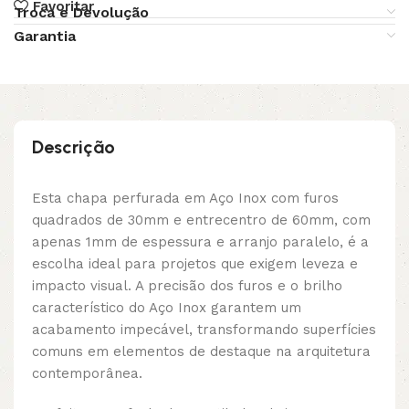
Favoritar
Troca e Devolução
Garantia
Descrição
Esta chapa perfurada em Aço Inox com furos
quadrados de 30mm e entrecentro de 60mm, com
apenas 1mm de espessura e arranjo paralelo, é a
escolha ideal para projetos que exigem leveza e
impacto visual. A precisão dos furos e o brilho
característico do Aço Inox garantem um
acabamento impecável, transformando superfícies
comuns em elementos de destaque na arquitetura
contemporânea.