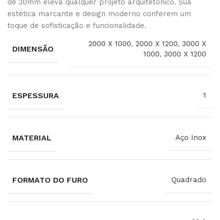
de 30mm eleva qualquer projeto arquitetônico. Sua
estética marcante e design moderno conferem um
toque de sofisticação e funcionalidade.
2000 X 1000
,
2000 X 1200
,
3000 X
DIMENSÃO
1000
,
3000 X 1200
ESPESSURA
1
MATERIAL
Aço Inox
FORMATO DO FURO
Quadrado