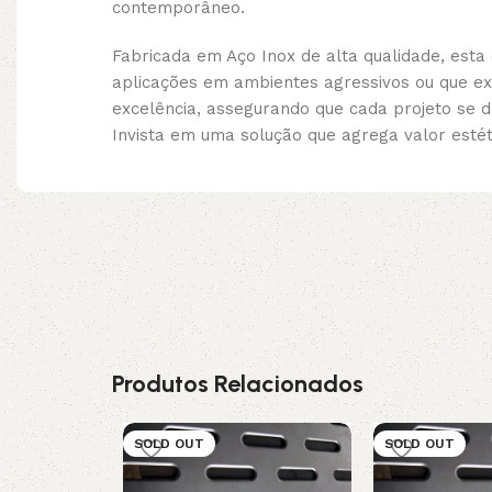
contemporâneo.
Fabricada em Aço Inox de alta qualidade, esta
aplicações em ambientes agressivos ou que e
excelência, assegurando que cada projeto se d
Invista em uma solução que agrega valor esté
Produtos Relacionados
SOLD OUT
SOLD OUT