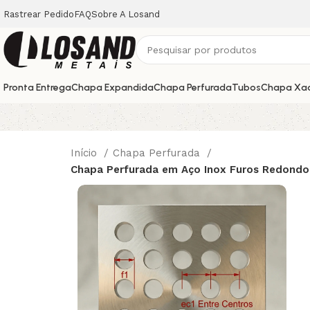
Rastrear Pedido
FAQ
Sobre A Losand
Pronta Entrega
Chapa Expandida
Chapa Perfurada
Tubos
Chapa Xa
Início
Chapa Perfurada
Chapa Perfurada em Aço Inox Furos Redondo