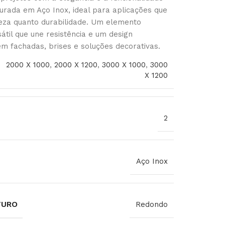
urada em Aço Inox, ideal para aplicações que
eza quanto durabilidade. Um elemento
sátil que une resistência e um design
 fachadas, brises e soluções decorativas.
2000 X 1000
,
2000 X 1200
,
3000 X 1000
,
3000
X 1200
2
Aço Inox
FURO
Redondo