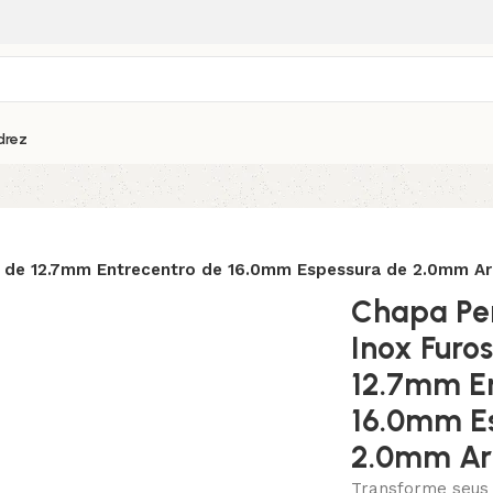
drez
 de 12.7mm Entrecentro de 16.0mm Espessura de 2.0mm Arr
Chapa Pe
Inox Furo
12.7mm En
16.0mm E
2.0mm Arr
Transforme seus 