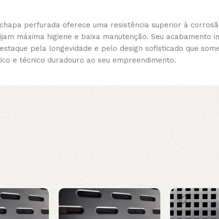
 chapa perfurada oferece uma resistência superior à corrosã
xijam máxima higiene e baixa manutenção. Seu acabamento 
estaque pela longevidade e pelo design sofisticado que some
tico e técnico duradouro ao seu empreendimento.