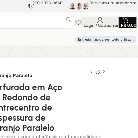
(19) 2023-0660
Fale com um atendente
Login / Cadastrar
R$
0,00
Entrega rápida em todo o Brasil
anjo Paralelo
rfurada em Aço
s Redondo de
trecentro de
spessura de
anjo Paralelo
projetos com a elegância e a funcionalidade