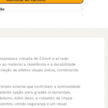
Adicionar ao carrinho
ção
espessura robusta de 2.0mm e arranjo
o material a resistência e a durabilidade
riação de efeitos visuais únicos, combinando
 brises solares que controlam a luminosidade
xcelente opção para grades ornamentais,
dalismo. Além disso, a robustez da chapa
ientes, unindo segurança e um visual