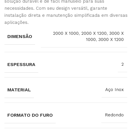
solução durável e de fácil manuseio para suas
necessidades. Com seu design versátil, garante
instalação direta e manutenção simplificada em diversas
aplicações.
2000 X 1000
,
2000 X 1200
,
3000 X
DIMENSÃO
1000
,
3000 X 1200
ESPESSURA
2
MATERIAL
Aço Inox
FORMATO DO FURO
Redondo