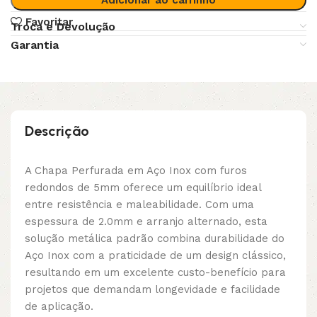
Favoritar
Troca e Devolução
Garantia
Descrição
A Chapa Perfurada em Aço Inox com furos
redondos de 5mm oferece um equilíbrio ideal
entre resistência e maleabilidade. Com uma
espessura de 2.0mm e arranjo alternado, esta
solução metálica padrão combina durabilidade do
Aço Inox com a praticidade de um design clássico,
resultando em um excelente custo-benefício para
projetos que demandam longevidade e facilidade
de aplicação.