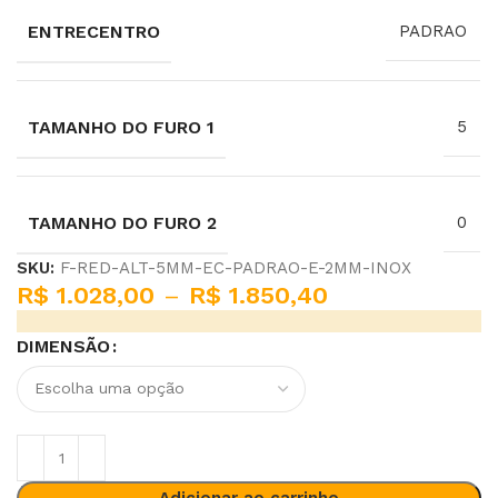
ENTRECENTRO
PADRAO
TAMANHO DO FURO 1
5
TAMANHO DO FURO 2
0
SKU:
F-RED-ALT-5MM-EC-PADRAO-E-2MM-INOX
R$
1.028,00
–
R$
1.850,40
DIMENSÃO
Adicionar ao carrinho