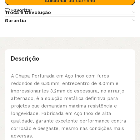
Adicionar ao carrinho
Favoritar
Troca e Devolução
Garantia
Descrição
A Chapa Perfurada em Aço Inox com furos
redondos de 6.35mm, entrecentro de 9.0mm e
impressionantes 3.2mm de espessura, no arranjo
alternado, é a solução metálica definitiva para
projetos que demandam máxima resistência e
longevidade. Fabricada em Aço Inox de alta
qualidade, garante excelente performance contra
corrosão e desgaste, mesmo nas condições mais
adversas.