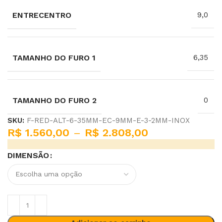
ENTRECENTRO
9,0
TAMANHO DO FURO 1
6,35
TAMANHO DO FURO 2
0
SKU:
F-RED-ALT-6-35MM-EC-9MM-E-3-2MM-INOX
R$
1.560,00
–
R$
2.808,00
DIMENSÃO