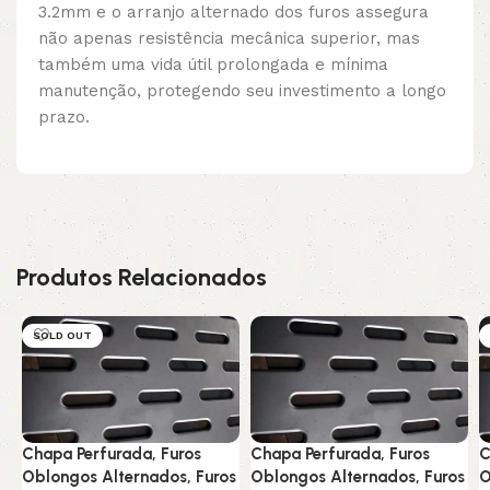
3.2mm e o arranjo alternado dos furos assegura
não apenas resistência mecânica superior, mas
também uma vida útil prolongada e mínima
manutenção, protegendo seu investimento a longo
prazo.
Produtos Relacionados
SOLD OUT
Chapa Perfurada, Furos
Chapa Perfurada, Furos
C
Oblongos Alternados, Furos
Oblongos Alternados, Furos
O