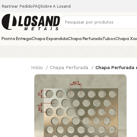
Rastrear Pedido
FAQ
Sobre A Losand
Pronta Entrega
Chapa Expandida
Chapa Perfurada
Tubos
Chapa Xa
Início
Chapa Perfurada
Chapa Perfurada 