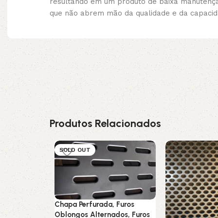
resultando em um produto de baixa manutenção 
que não abrem mão da qualidade e da capacid
Produtos Relacionados
SOLD OUT
Chapa Perfurada, Furos
Oblongos Alternados, Furos