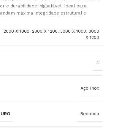
or e durabilidade inigualável. Ideal para
andam máxima integridade estrutural e
2000 X 1000
,
2000 X 1200
,
3000 X 1000
,
3000
X 1200
4
Aço Inox
FURO
Redondo