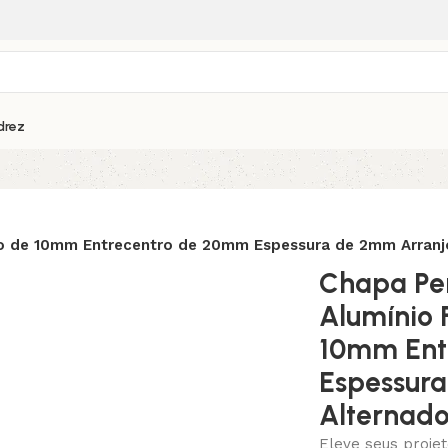
drez
o de 10mm Entrecentro de 20mm Espessura de 2mm Arranj
Chapa Pe
Alumínio 
10mm Ent
Espessur
Alternad
Eleve seus proje