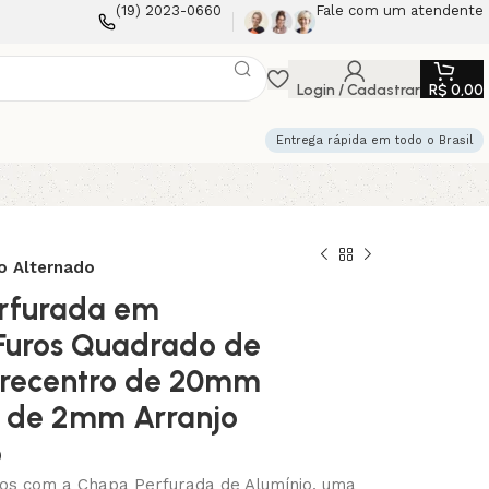
(19) 2023-0660
Fale com um atendente
Login / Cadastrar
R$
0,00
Entrega rápida em todo o Brasil
o Alternado
rfurada em
Furos Quadrado de
recentro de 20mm
a de 2mm Arranjo
o
tos com a Chapa Perfurada de Alumínio, uma