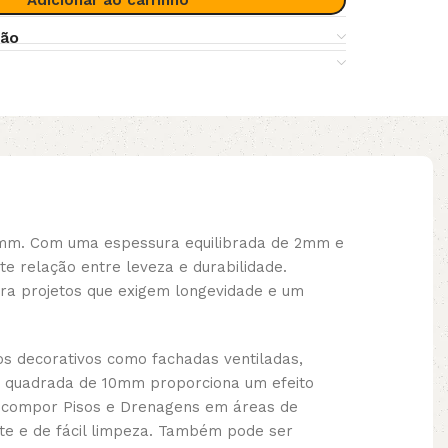
Adicionar ao carrinho
ção
10mm. Com uma espessura equilibrada de 2mm e
e relação entre leveza e durabilidade.
ara projetos que exigem longevidade e um
os decorativos como fachadas ventiladas,
ão quadrada de 10mm proporciona um efeito
a compor Pisos e Drenagens em áreas de
e e de fácil limpeza. Também pode ser