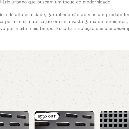
iliário urbano que buscam um toque de modernidade.
nio de alta qualidade, garantindo não apenas um produto l
tica permite sua aplicação em uma vasta gama de ambientes,
ovo por muito mais tempo. Escolha a solução que une desem
SOLD OUT