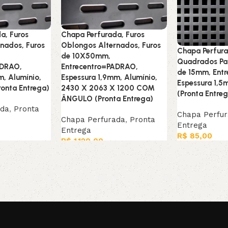
a, Furos
Chapa Perfurada, Furos
nados, Furos
Oblongos Alternados, Furos
Chapa Perfura
de 10X50mm,
Quadrados Par
ADRAO,
Entrecentro=PADRAO,
de 15mm, Ent
m, Alumínio,
Espessura 1,9mm, Alumínio,
Espessura 1,5
ronta Entrega)
2430 X 2063 X 1200 COM
(Pronta Entre
ÂNGULO (Pronta Entrega)
ada
,
Pronta
Chapa Perfu
Chapa Perfurada
,
Pronta
Entrega
Entrega
R$
85,00
R$
1.120,00
Adicionar ao c
Leia mais