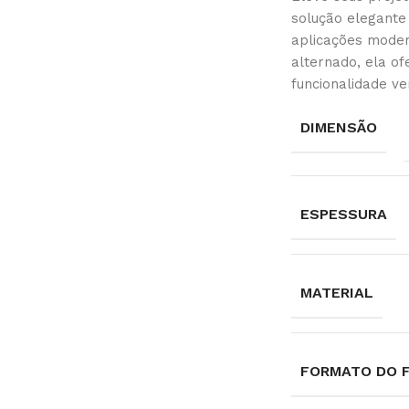
solução elegante
aplicações moder
alternado, ela o
funcionalidade ver
DIMENSÃO
ESPESSURA
MATERIAL
FORMATO DO 