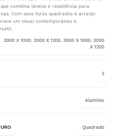
 que combina leveza e resistência para
nas. Com seus furos quadrados e arranjo
ferece um visual contemporâneo e
sátil.
2000 X 1000
,
2000 X 1200
,
3000 X 1000
,
3000
X 1200
2
Alumínio
FURO
Quadrado