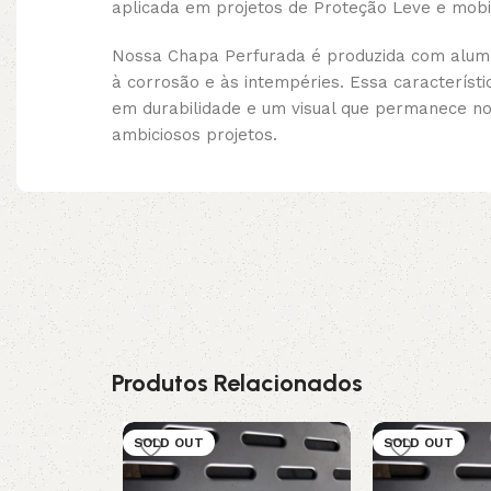
aplicada em projetos de Proteção Leve e mob
Nossa Chapa Perfurada é produzida com alumí
à corrosão e às intempéries. Essa caracterís
em durabilidade e um visual que permanece n
ambiciosos projetos.
Produtos Relacionados
SOLD OUT
SOLD OUT