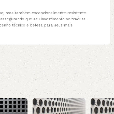
eve, mas também excepcionalmente resistente
 assegurando que seu investimento se traduza
penho técnico e beleza para seus mais