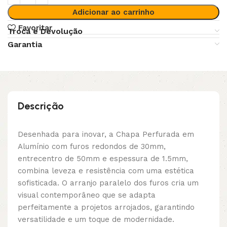
Adicionar ao carrinho
Favoritar
Troca e Devolução
Garantia
Descrição
Desenhada para inovar, a Chapa Perfurada em
Alumínio com furos redondos de 30mm,
entrecentro de 50mm e espessura de 1.5mm,
combina leveza e resistência com uma estética
sofisticada. O arranjo paralelo dos furos cria um
visual contemporâneo que se adapta
perfeitamente a projetos arrojados, garantindo
versatilidade e um toque de modernidade.