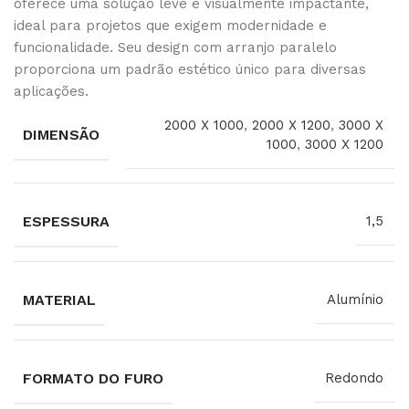
oferece uma solução leve e visualmente impactante,
ideal para projetos que exigem modernidade e
funcionalidade. Seu design com arranjo paralelo
proporciona um padrão estético único para diversas
aplicações.
2000 X 1000
,
2000 X 1200
,
3000 X
DIMENSÃO
1000
,
3000 X 1200
ESPESSURA
1,5
MATERIAL
Alumínio
FORMATO DO FURO
Redondo