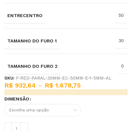
ENTRECENTRO
50
TAMANHO DO FURO 1
30
TAMANHO DO FURO 2
0
SKU:
F-RED-PARAL-30MM-EC-50MM-E-1-5MM-AL
R$
932,64
–
R$
1.678,75
DIMENSÃO