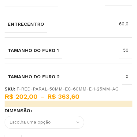
ENTRECENTRO
60,0
TAMANHO DO FURO 1
50
TAMANHO DO FURO 2
0
SKU:
F-RED-PARAL-50MM-EC-60MM-E-1-25MM-AG
R$
202,00
–
R$
363,60
DIMENSÃO