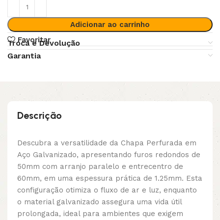
Adicionar ao carrinho
Favoritar
Troca e Devolução
Garantia
Descrição
Descubra a versatilidade da Chapa Perfurada em
Aço Galvanizado, apresentando furos redondos de
50mm com arranjo paralelo e entrecentro de
60mm, em uma espessura prática de 1.25mm. Esta
configuração otimiza o fluxo de ar e luz, enquanto
o material galvanizado assegura uma vida útil
prolongada, ideal para ambientes que exigem