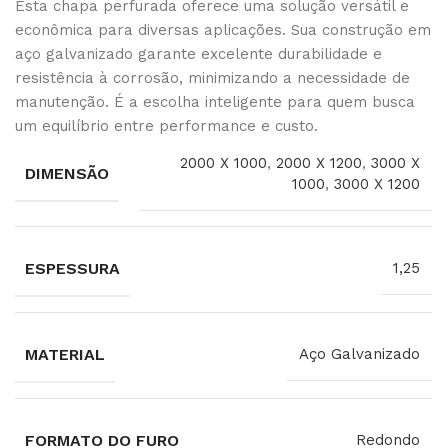
Esta chapa perfurada oferece uma solução versátil e
econômica para diversas aplicações. Sua construção em
aço galvanizado garante excelente durabilidade e
resistência à corrosão, minimizando a necessidade de
manutenção. É a escolha inteligente para quem busca
um equilíbrio entre performance e custo.
2000 X 1000
,
2000 X 1200
,
3000 X
DIMENSÃO
1000
,
3000 X 1200
ESPESSURA
1,25
MATERIAL
Aço Galvanizado
FORMATO DO FURO
Redondo