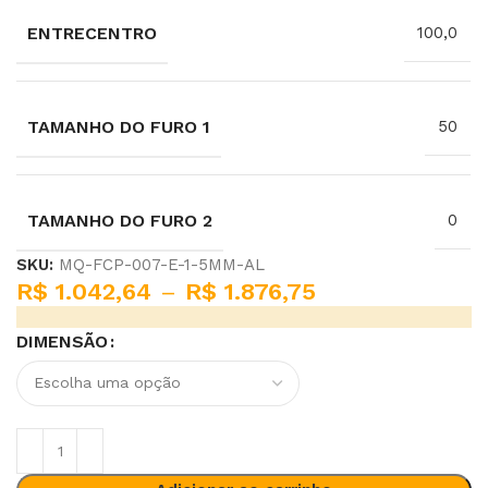
ENTRECENTRO
100,0
TAMANHO DO FURO 1
50
TAMANHO DO FURO 2
0
SKU:
MQ-FCP-007-E-1-5MM-AL
R$
1.042,64
–
R$
1.876,75
DIMENSÃO