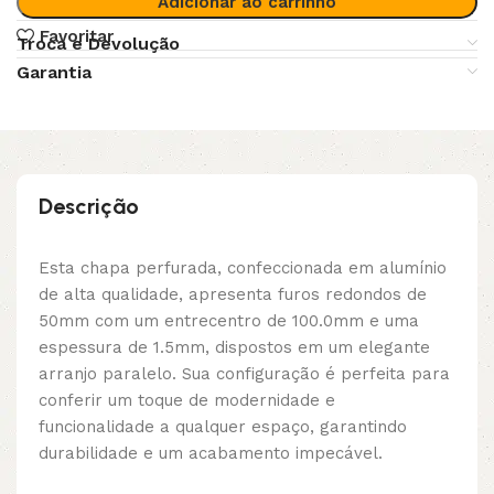
Adicionar ao carrinho
Favoritar
Troca e Devolução
Garantia
Descrição
Esta chapa perfurada, confeccionada em alumínio
de alta qualidade, apresenta furos redondos de
50mm com um entrecentro de 100.0mm e uma
espessura de 1.5mm, dispostos em um elegante
arranjo paralelo. Sua configuração é perfeita para
conferir um toque de modernidade e
funcionalidade a qualquer espaço, garantindo
durabilidade e um acabamento impecável.