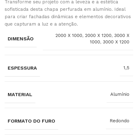
Transforme seu projeto com a leveza e a estética
sofisticada desta chapa perfurada em alumínio. Ideal
para criar fachadas dinâmicas e elementos decorativos
que capturam a luz e a atenção.
2000 X 1000
,
2000 X 1200
,
3000 X
DIMENSÃO
1000
,
3000 X 1200
ESPESSURA
1,5
MATERIAL
Alumínio
FORMATO DO FURO
Redondo