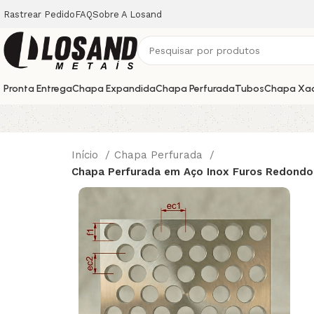
Rastrear Pedido
FAQ
Sobre A Losand
Pronta Entrega
Chapa Expandida
Chapa Perfurada
Tubos
Chapa Xa
Início
Chapa Perfurada
Chapa Perfurada em Aço Inox Furos Redondo