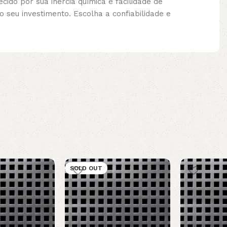
cido por sua inércia química e facilidade de
 seu investimento. Escolha a confiabilidade e
SOLD OUT