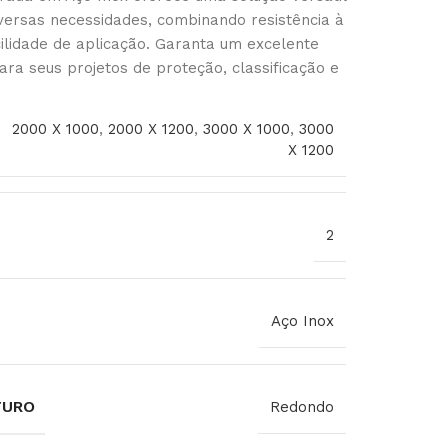
iversas necessidades, combinando resistência à
ilidade de aplicação. Garanta um excelente
ara seus projetos de proteção, classificação e
2000 X 1000
,
2000 X 1200
,
3000 X 1000
,
3000
X 1200
2
Aço Inox
FURO
Redondo