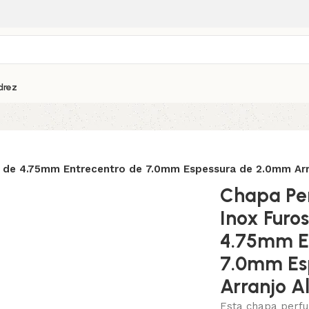
drez
 de 4.75mm Entrecentro de 7.0mm Espessura de 2.0mm Arr
Chapa Pe
Inox Furo
4.75mm E
7.0mm Es
Arranjo A
Esta chapa perfu