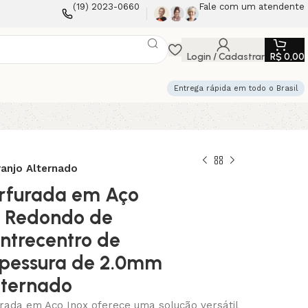
(19) 2023-0660
Fale com um atendente
Login / Cadastrar
R$
0,00
Entrega rápida em todo o Brasil
anjo Alternado
rfurada em Aço
s Redondo de
ntrecentro de
pessura de 2.0mm
lternado
rada em Aço Inox oferece uma solução versátil