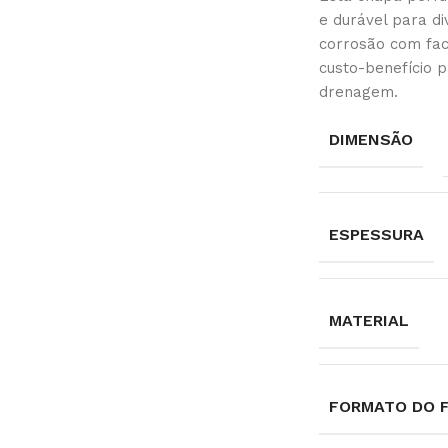
e durável para d
corrosão com fac
custo-benefício p
drenagem.
DIMENSÃO
ESPESSURA
MATERIAL
FORMATO DO 