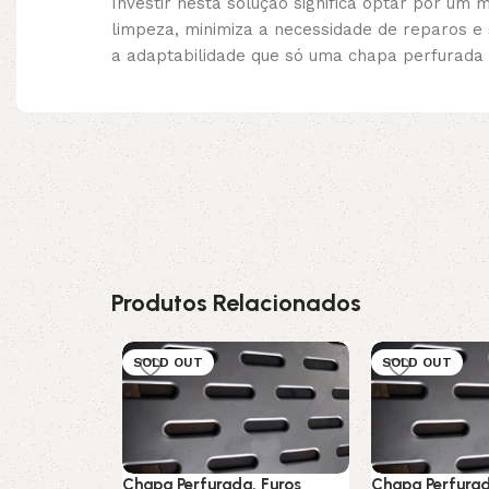
Investir nesta solução significa optar por um 
limpeza, minimiza a necessidade de reparos e s
a adaptabilidade que só uma chapa perfurada 
Produtos Relacionados
SOLD OUT
SOLD OUT
Chapa Perfurada, Furos
Chapa Perfurad