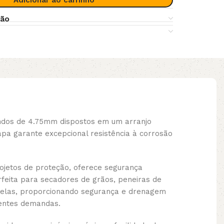
Adicionar ao carrinho
ção
ondos de 4.75mm dispostos em um arranjo
pa garante excepcional resistência à corrosão
rojetos de proteção, oferece segurança
rfeita para secadores de grãos, peneiras de
sarelas, proporcionando segurança e drenagem
rentes demandas.