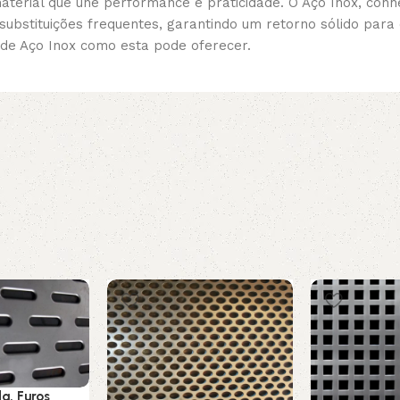
material que une performance e praticidade. O Aço Inox, conhe
ubstituições frequentes, garantindo um retorno sólido para o
de Aço Inox como esta pode oferecer.
a, Furos