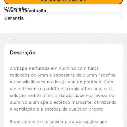
Favoritar
Troca e Devolução
Garantia
Descrição
A Chapa Perfurada em Alumínio com furos
redondos de 5mm e espessura de 0.6mm redefine
as possibilidades no design contemporâneo. Com
um entrecentro padrão e arranjo alternado, esta
solução metálica alia a durabilidade e a leveza do
alumínio a um apelo estético marcante, otimizando
a ventilação e a estética de qualquer projeto.
Especialmente concebida para aplicações que