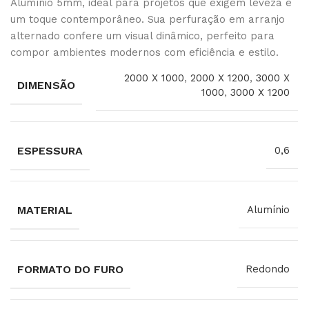
Alumínio 5mm, ideal para projetos que exigem leveza e
um toque contemporâneo. Sua perfuração em arranjo
alternado confere um visual dinâmico, perfeito para
compor ambientes modernos com eficiência e estilo.
2000 X 1000
,
2000 X 1200
,
3000 X
DIMENSÃO
1000
,
3000 X 1200
ESPESSURA
0,6
MATERIAL
Alumínio
FORMATO DO FURO
Redondo