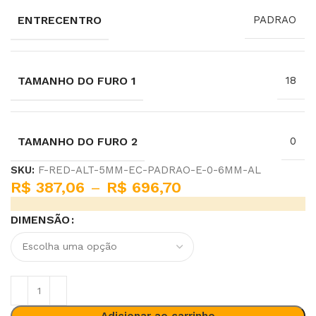
ENTRECENTRO
PADRAO
TAMANHO DO FURO 1
18
TAMANHO DO FURO 2
0
SKU:
F-RED-ALT-5MM-EC-PADRAO-E-0-6MM-AL
R$
387,06
–
R$
696,70
DIMENSÃO
Adicionar ao carrinho