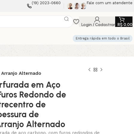
(19) 2023-0660
Fale com um atendente
Login / Cadastrar
R$
0,00
Entrega rápida em todo o Brasil
Arranjo Alternado
rfurada em Aço
Furos Redondo de
recentro de
essura de
rranjo Alternado
rada de aço carbono, com furos redondos de