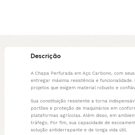
Descrição
A Chapa Perfurada em Aço Carbono, com seus 
entregar máxima resistência e funcionalidade
projetos que exigem material robusto e confi
Sua constituição resistente a torna indispensá
portões e proteção de maquinários em confor
plataformas agrícolas. Além disso, em ambient
tráfego. Por fim, sua capacidade de escoamen
solução antiderrapante e de longa vida útil.