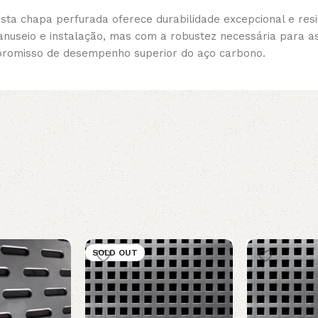
sta chapa perfurada oferece durabilidade excepcional e res
anuseio e instalação, mas com a robustez necessária para a
mpromisso de desempenho superior do aço carbono.
SOLD OUT