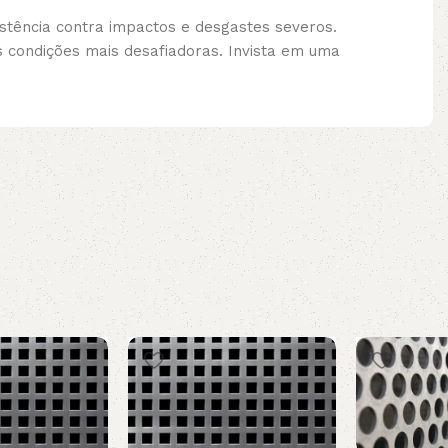
istência contra impactos e desgastes severos.
s condições mais desafiadoras. Invista em uma