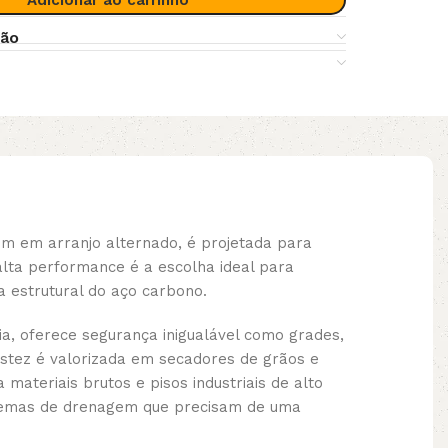
Adicionar ao carrinho
ção
 em arranjo alternado, é projetada para
lta performance é a escolha ideal para
 estrutural do aço carbono.
ia, oferece segurança inigualável como grades,
stez é valorizada em secadores de grãos e
ateriais brutos e pisos industriais de alto
istemas de drenagem que precisam de uma