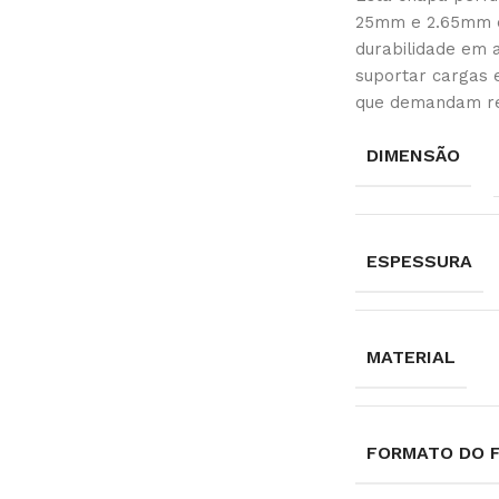
25mm e 2.65mm d
durabilidade em 
suportar cargas e
que demandam res
DIMENSÃO
ESPESSURA
MATERIAL
FORMATO DO 