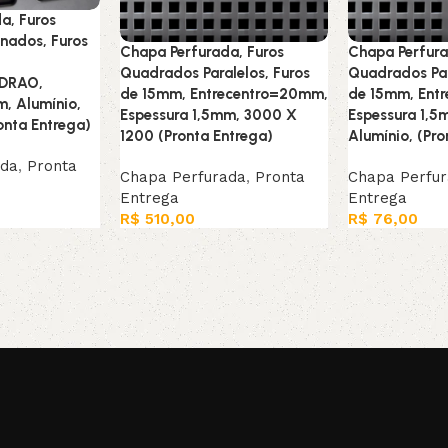
a, Furos
nados, Furos
Chapa Perfurada, Furos
Chapa Perfura
Quadrados Paralelos, Furos
Quadrados Par
ADRAO,
de 15mm, Entrecentro=20mm,
de 15mm, Ent
m, Alumínio,
Espessura 1,5mm, 3000 X
Espessura 1,5
onta Entrega)
1200 (Pronta Entrega)
Alumínio, (Pro
ada
,
Pronta
Chapa Perfurada
,
Pronta
Chapa Perfu
Entrega
Entrega
R$
510,00
R$
76,00
Leia mais
Adicionar ao c