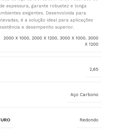
e espessura, garante robustez e longa
ambientes exigentes. Desenvolvida para
levadas, é a solução ideal para aplicações
istência e desempenho superior.
2000 X 1000
,
2000 X 1200
,
3000 X 1000
,
3000
X 1200
2,65
Aço Carbono
FURO
Redondo