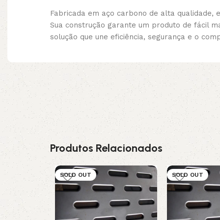
Fabricada em aço carbono de alta qualidade, e
Sua construção garante um produto de fácil m
solução que une eficiência, segurança e o co
Produtos Relacionados
SOLD OUT
SOLD OUT