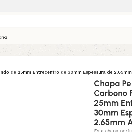
drez
ondo de 25mm Entrecentro de 30mm Espessura de 2.65mm 
Chapa Pe
Carbono 
25mm Ent
30mm Esp
2.65mm A
Esta chapa perfu